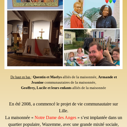
Quentin et Maelys
alliés de la maisonnée,
Armande et
De haut en bas
:
Jeanine
communautaires de la maisonnée,
Geoffrey, Lucile et leurs enfants
alliés de la maisonnée
En été 2008, a commencé le projet de vie communautaire sur
Lille.
La maisonnée «
Notre Dame des Anges
» s’est implantée dans un
quartier populaire, Wazemme, avec une grande mixité sociale,