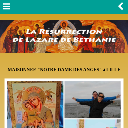
MAISONNEE "NOTRE DAME DES ANGES" à LILLE