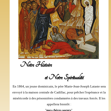
Notre Histoire
et Notre Spiritualité
En 1864, un jeune dominicain, le père Marie-Jean-Joseph Lataste sera
envoyé à la maison centrale de Cadillac, pour prêcher l'espérance et la
miséricorde à des prisonnières condamnées à des travaux forcés. Il les
appellera bientôt :
"
mes chères soeurs
".